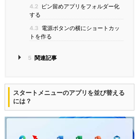
4.2
ピン留めアプリをフォルダー化
する
4.3
電源ボタンの横にショートカッ
トを作る
5
関連記事
スタートメニューのアプリを並び替える
には？