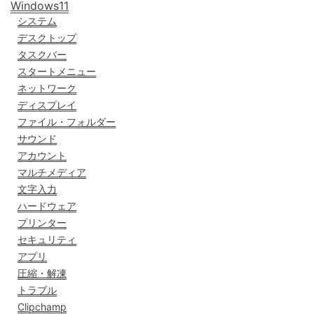
Windows11
システム
デスクトップ
タスクバー
スタートメニュー
ネットワーク
ディスプレイ
ファイル・フォルダー
サウンド
アカウント
マルチメディア
文字入力
ハードウェア
プリンター
セキュリティ
アプリ
圧縮・解凍
トラブル
Clipchamp