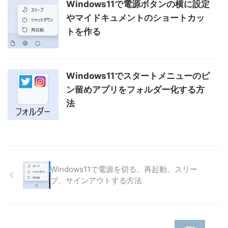
Windows11で電源ボタンの横に設定
やマイドキュメントのショートカッ
トを作る
Windows11でスタートメニューのピ
ン留めアプリをフォルダー化する方
法
Windows11で電源を切る、再起動、スリー
プ、サインアウトする方法