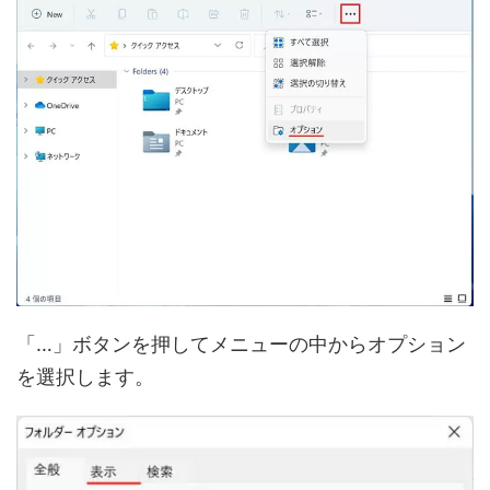
「…」ボタンを押してメニューの中からオプション
を選択します。