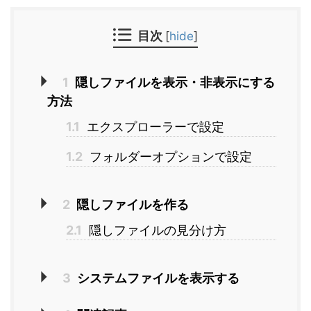
目次
[
hide
]
1
隠しファイルを表示・非表示にする
方法
1.1
エクスプローラーで設定
1.2
フォルダーオプションで設定
2
隠しファイルを作る
2.1
隠しファイルの見分け方
3
システムファイルを表示する