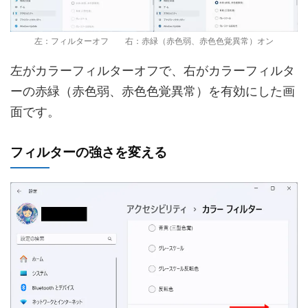
左：フィルターオフ 右：赤緑（赤色弱、赤色色覚異常）オン
左がカラーフィルターオフで、右がカラーフィルタ
ーの赤緑（赤色弱、赤色色覚異常）を有効にした画
面です。
フィルターの強さを変える