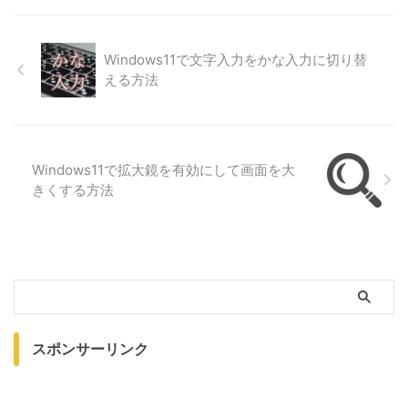
Windows11で文字入力をかな入力に切り替
える方法
Windows11で拡大鏡を有効にして画面を大
きくする方法
スポンサーリンク