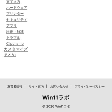
文字入力
ハードウェア
プリンター
セキュリティ
アプリ
圧縮・解凍
トラブル
Clipchamp
カスタマイズ
まとめ
運営者情報
サイト案内
お問い合わせ
プライバシーポリシー
Win11ラボ
© 2026 Win11ラボ