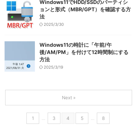
Windows11でHDD/SSDのパーティシ
ョンと形式（MBR/GPT）を確認する方
法
2025/3/30
Windows11の時計に「午前/午
後/AM/PM」を付けて12時間制にする
方法
2025/3/19
Next »
1
…
3
4
5
…
8