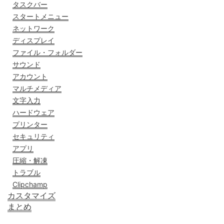
タスクバー
スタートメニュー
ネットワーク
ディスプレイ
ファイル・フォルダー
サウンド
アカウント
マルチメディア
文字入力
ハードウェア
プリンター
セキュリティ
アプリ
圧縮・解凍
トラブル
Clipchamp
カスタマイズ
まとめ