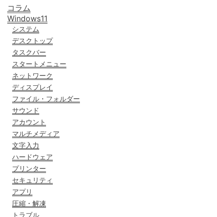
コラム
Windows11
システム
デスクトップ
タスクバー
スタートメニュー
ネットワーク
ディスプレイ
ファイル・フォルダー
サウンド
アカウント
マルチメディア
文字入力
ハードウェア
プリンター
セキュリティ
アプリ
圧縮・解凍
トラブル