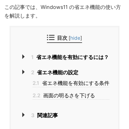
この記事では、Windows11 の省エネ機能の使い方
を解説します。
目次
[
hide
]
1
省エネ機能を有効にするには？
2
省エネ機能の設定
2.1
省エネ機能を有効にする条件
2.2
画面の明るさを下げる
3
関連記事