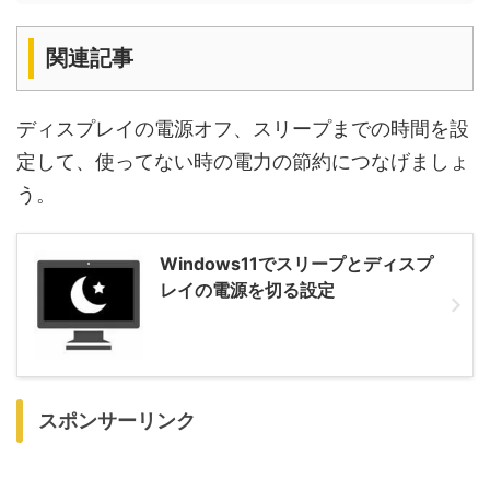
関連記事
ディスプレイの電源オフ、スリープまでの時間を設
定して、使ってない時の電力の節約につなげましょ
う。
Windows11でスリープとディスプ
レイの電源を切る設定
スポンサーリンク