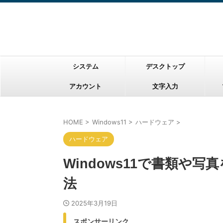
システム
デスクトップ
アカウント
文字入力
HOME
>
Windows11
>
ハードウェア
>
ハードウェア
Windows11で書類や
法
2025年3月19日
スポンサーリンク