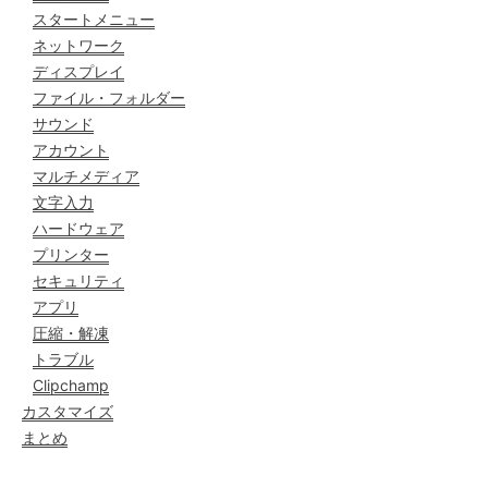
スタートメニュー
ネットワーク
ディスプレイ
ファイル・フォルダー
サウンド
アカウント
マルチメディア
文字入力
ハードウェア
プリンター
セキュリティ
アプリ
圧縮・解凍
トラブル
Clipchamp
カスタマイズ
まとめ