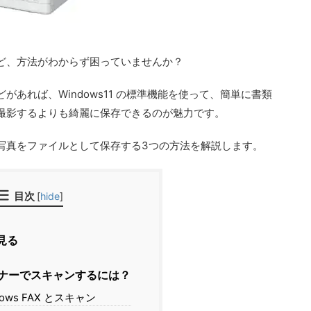
ど、方法がわからず困っていませんか？
あれば、Windows11 の標準機能を使って、簡単に書類
撮影するよりも綺麗に保存できるのが魅力です。
写真をファイルとして保存する3つの方法を解説します。
目次
[
hide
]
見る
ナーでスキャンするには？
ows FAX とスキャン