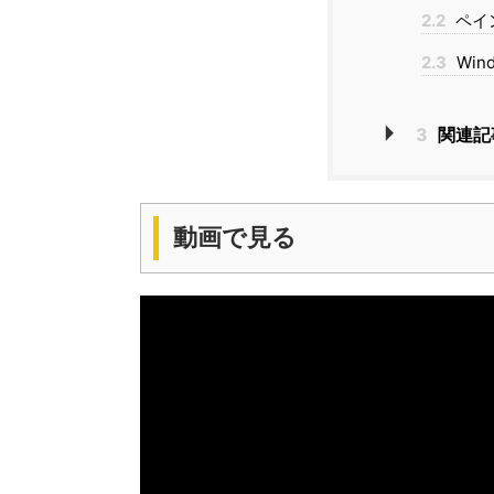
2.2
ペイ
2.3
Win
3
関連記
動画で見る