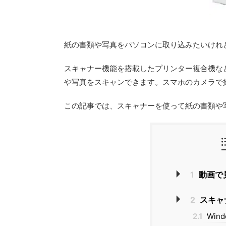
紙の書類や写真をパソコンに取り込みたいけれ
スキャナー機能を搭載したプリンター複合機などが
や写真をスキャンできます。スマホのカメラで
この記事では、スキャナーを使って紙の書類や
1
動画で
2
スキャ
2.1
Wind