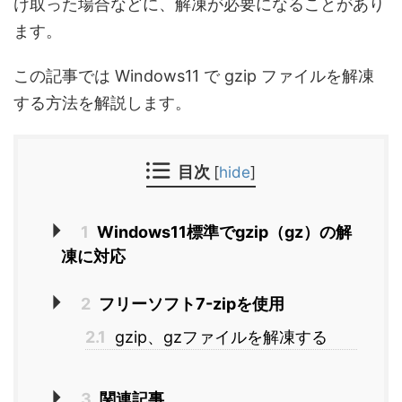
け取った場合などに、解凍が必要になることがあり
ます。
この記事では Windows11 で gzip ファイルを解凍
する方法を解説します。
目次
[
hide
]
1
Windows11標準でgzip（gz）の解
凍に対応
2
フリーソフト7-zipを使用
2.1
gzip、gzファイルを解凍する
3
関連記事