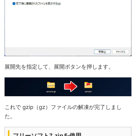
展開先を指定して、展開ボタンを押します。
これで gzip（gz）ファイルの解凍が完了しまし
た。
フリーソフト7-zipを使用