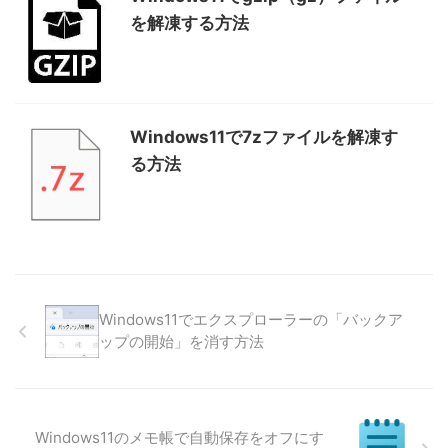
を解凍する方法
Windows11で7zファイルを解凍す
る方法
Windows11でエクスプローラーの「バックア
ップの開始」を消す方法
Windows11のメモ帳で自動保存をオフにす