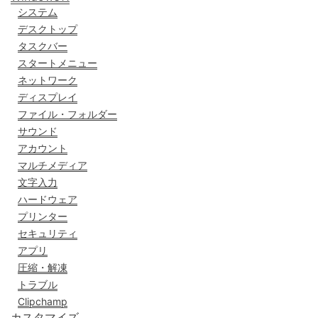
システム
デスクトップ
タスクバー
スタートメニュー
ネットワーク
ディスプレイ
ファイル・フォルダー
サウンド
アカウント
マルチメディア
文字入力
ハードウェア
プリンター
セキュリティ
アプリ
圧縮・解凍
トラブル
Clipchamp
カスタマイズ