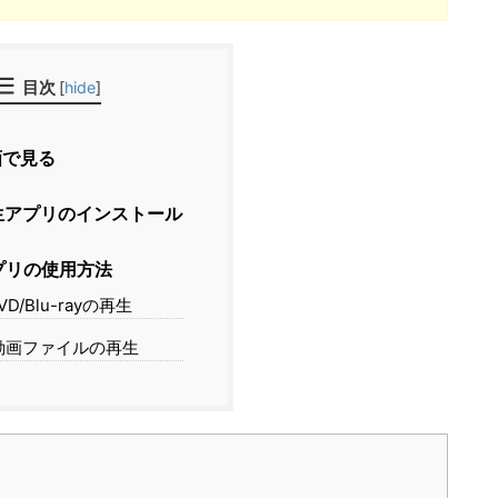
目次
[
hide
]
で見る
生アプリのインストール
プリの使用方法
VD/Blu-rayの再生
動画ファイルの再生