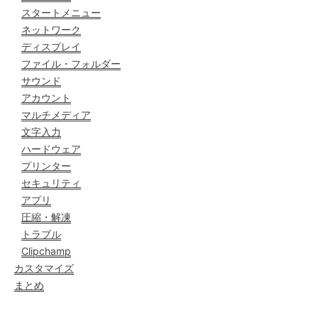
スタートメニュー
ネットワーク
ディスプレイ
ファイル・フォルダー
サウンド
アカウント
マルチメディア
文字入力
ハードウェア
プリンター
セキュリティ
アプリ
圧縮・解凍
トラブル
Clipchamp
カスタマイズ
まとめ