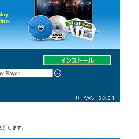
。
を押します。