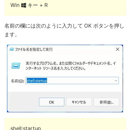
Win
キー + R
名前の欄には次のように入力して OK ボタンを押し
ます。
shell:startup