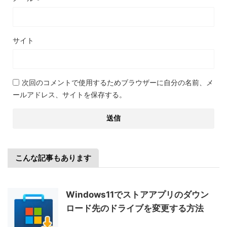
サイト
次回のコメントで使用するためブラウザーに自分の名前、メ
ールアドレス、サイトを保存する。
こんな記事もあります
Windows11でストアアプリのダウン
ロード先のドライブを変更する方法