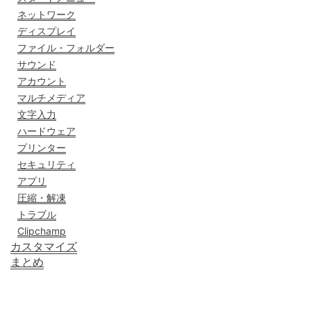
ネットワーク
ディスプレイ
ファイル・フォルダー
サウンド
アカウント
マルチメディア
文字入力
ハードウェア
プリンター
セキュリティ
アプリ
圧縮・解凍
トラブル
Clipchamp
カスタマイズ
まとめ