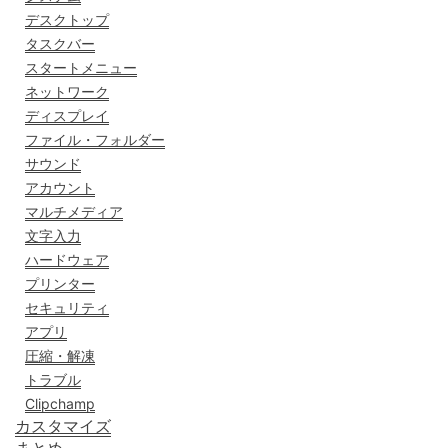
デスクトップ
タスクバー
スタートメニュー
ネットワーク
ディスプレイ
ファイル・フォルダー
サウンド
アカウント
マルチメディア
文字入力
ハードウェア
プリンター
セキュリティ
アプリ
圧縮・解凍
トラブル
Clipchamp
カスタマイズ
まとめ