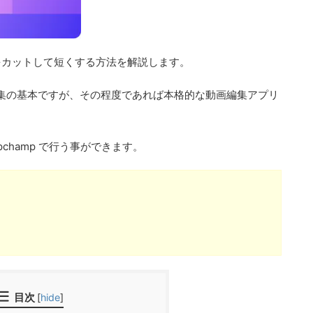
動画をカットして短くする方法を解説します。
集の基本ですが、その程度であれば本格的な動画編集アプリ
ipchamp で行う事ができます。
目次
[
hide
]