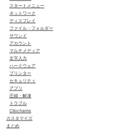
スタートメニュー
ネットワーク
ディスプレイ
ファイル・フォルダー
サウンド
アカウント
マルチメディア
文字入力
ハードウェア
プリンター
セキュリティ
アプリ
圧縮・解凍
トラブル
Clipchamp
カスタマイズ
まとめ