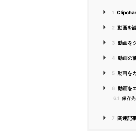
1
Clipc
2
動画を
3
動画を
4
動画の
5
動画を
6
動画を
6.1
保存先
7
関連記