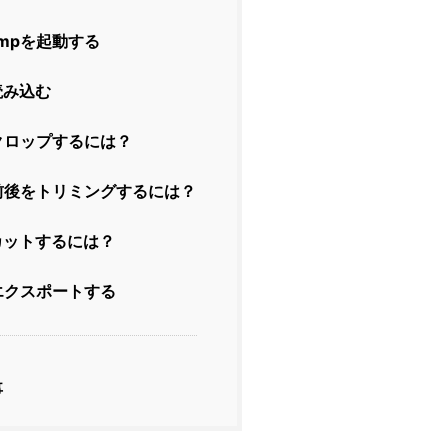
hampを起動する
読み込む
クロップするには？
前後をトリミングするには？
カットするには？
エクスポートする
事