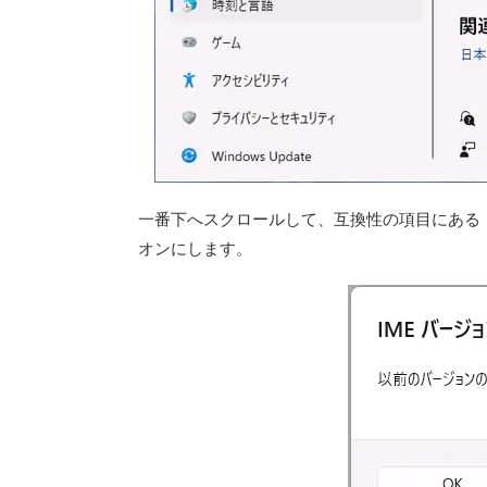
一番下へスクロールして、互換性の項目にある「以前
オンにします。