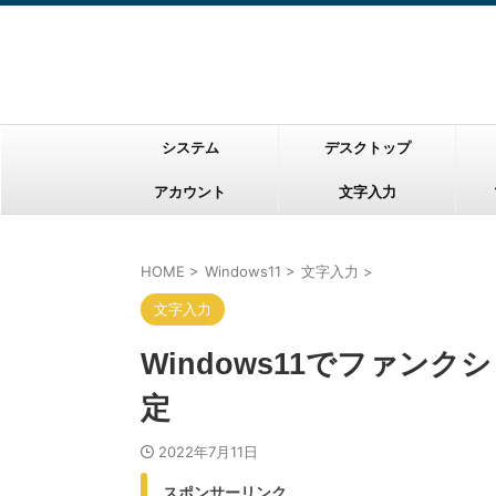
システム
デスクトップ
アカウント
文字入力
HOME
>
Windows11
>
文字入力
>
文字入力
Windows11でファン
定
2022年7月11日
スポンサーリンク