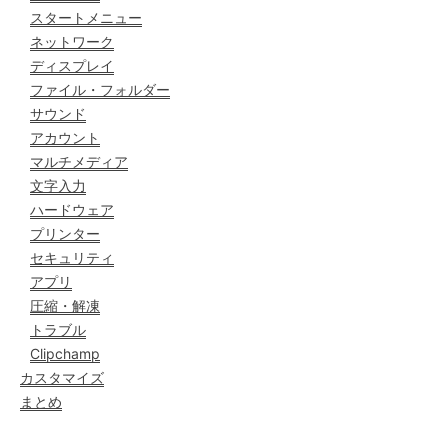
スタートメニュー
ネットワーク
ディスプレイ
ファイル・フォルダー
サウンド
アカウント
マルチメディア
文字入力
ハードウェア
プリンター
セキュリティ
アプリ
圧縮・解凍
トラブル
Clipchamp
カスタマイズ
まとめ