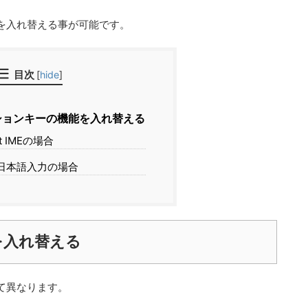
を入れ替える事が可能です。
目次
[
hide
]
ョンキーの機能を入れ替える
ft IMEの場合
e 日本語入力の場合
を入れ替える
て異なります。