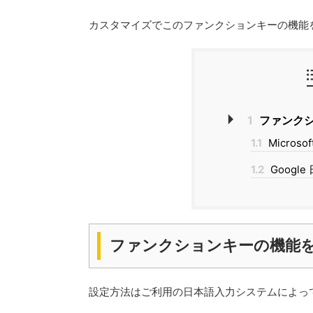
カスタマイズでこのファンクションキーの機能
1
ファンクシ
1.1
Microso
1.2
Googl
ファンクションキーの機能
設定方法はご利用の日本語入力システムによっ