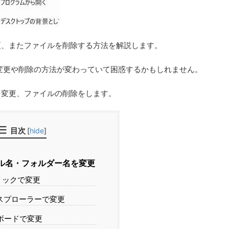
を変更、またファイルを削除する方法を解説します。
ル名の変更や削除の方法が変わっていて困惑するかもしれません。
名を変更、ファイルの削除をします。
目次
[
hide
]
ル名・フォルダー名を変更
リックで変更
スプローラーで変更
ボードで変更