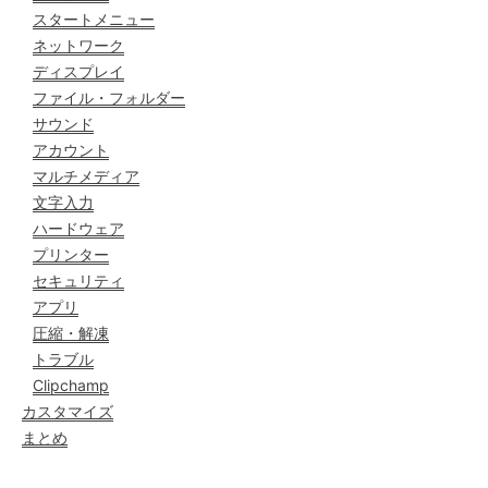
スタートメニュー
ネットワーク
ディスプレイ
ファイル・フォルダー
サウンド
アカウント
マルチメディア
文字入力
ハードウェア
プリンター
セキュリティ
アプリ
圧縮・解凍
トラブル
Clipchamp
カスタマイズ
まとめ