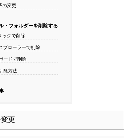
子の変更
ル・フォルダーを削除する
リックで削除
スプローラーで削除
ボードで削除
削除方法
事
を変更