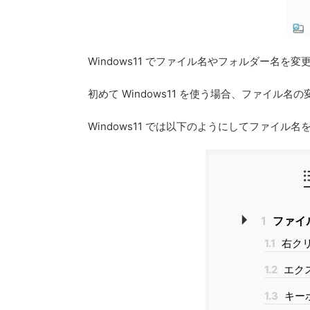
Windows11 でファイル名やフォルダー名
初めて Windows11 を使う場合、ファイ
Windows11 では以下のようにしてファイル
1
ファイ
1.1
右ク
1.2
エク
1.3
キー