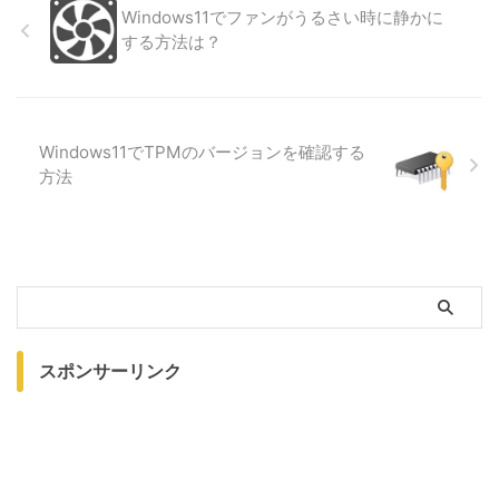
Windows11でファンがうるさい時に静かに
する方法は？
Windows11でTPMのバージョンを確認する
方法
スポンサーリンク