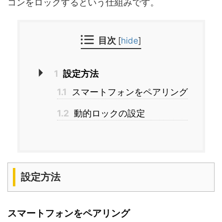
コンをロックするという仕組みです。
目次
[
hide
]
1
設定方法
1.1
スマートフォンをペアリング
1.2
動的ロックの設定
設定方法
スマートフォンをペアリング