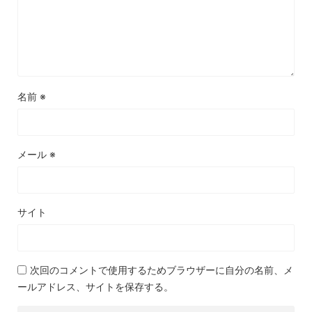
名前
※
メール
※
サイト
次回のコメントで使用するためブラウザーに自分の名前、メ
ールアドレス、サイトを保存する。