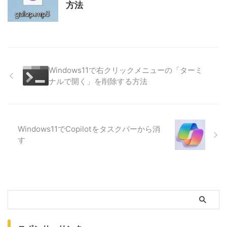
方法
Windows11で右クリックメニューの「ターミ
ナルで開く」を削除する方法
Windows11でCopilotをタスクバーから消
す