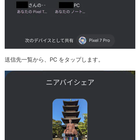
送信先一覧から、PC をタップします。