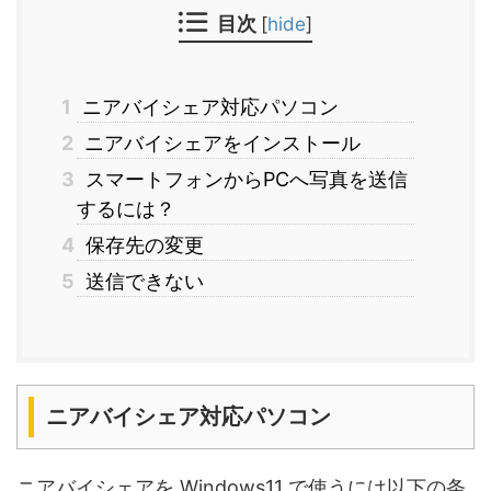
目次
[
hide
]
1
ニアバイシェア対応パソコン
2
ニアバイシェアをインストール
3
スマートフォンからPCへ写真を送信
するには？
4
保存先の変更
5
送信できない
ニアバイシェア対応パソコン
ニアバイシェアを Windows11 で使うには以下の条