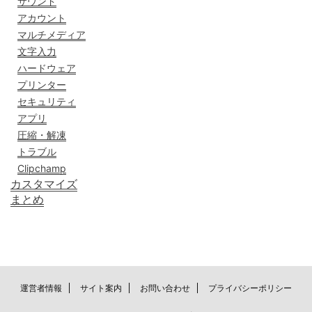
サウンド
アカウント
マルチメディア
文字入力
ハードウェア
プリンター
セキュリティ
アプリ
圧縮・解凍
トラブル
Clipchamp
カスタマイズ
まとめ
運営者情報
サイト案内
お問い合わせ
プライバシーポリシー