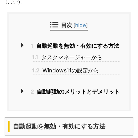
しょう。
目次
[
hide
]
1
自動起動を無効・有効にする方法
1.1
タスクマネージャーから
1.2
Windows11の設定から
2
自動起動のメリットとデメリット
自動起動を無効・有効にする方法