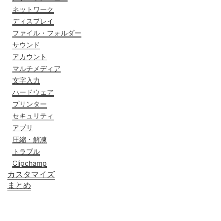
ネットワーク
ディスプレイ
ファイル・フォルダー
サウンド
アカウント
マルチメディア
文字入力
ハードウェア
プリンター
セキュリティ
アプリ
圧縮・解凍
トラブル
Clipchamp
カスタマイズ
まとめ