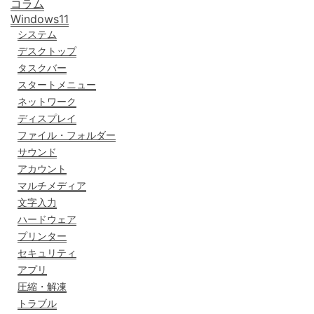
コラム
Windows11
システム
デスクトップ
タスクバー
スタートメニュー
ネットワーク
ディスプレイ
ファイル・フォルダー
サウンド
アカウント
マルチメディア
文字入力
ハードウェア
プリンター
セキュリティ
アプリ
圧縮・解凍
トラブル