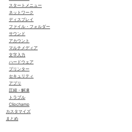
スタートメニュー
ネットワーク
ディスプレイ
ファイル・フォルダー
サウンド
アカウント
マルチメディア
文字入力
ハードウェア
プリンター
セキュリティ
アプリ
圧縮・解凍
トラブル
Clipchamp
カスタマイズ
まとめ