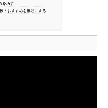
めを消す
更新後のおすすめを無効にする