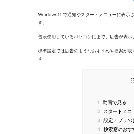
Windows11 で通知やスタートメニューに
す。
普段使用しているパソコンにまで、広告が表示
標準設定では広告のようなおすすめや提案が表
す。
1
動画で見る
2
スタートメニ
3
設定アプリの
4
検索窓のおす