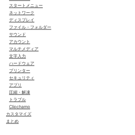
スタートメニュー
ネットワーク
ディスプレイ
ファイル・フォルダー
サウンド
アカウント
マルチメディア
文字入力
ハードウェア
プリンター
セキュリティ
アプリ
圧縮・解凍
トラブル
Clipchamp
カスタマイズ
まとめ