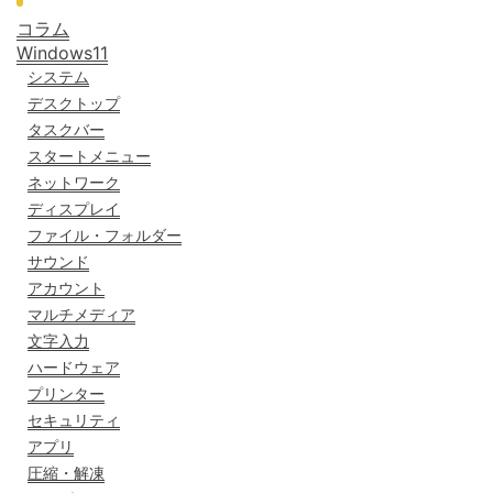
コラム
Windows11
システム
デスクトップ
タスクバー
スタートメニュー
ネットワーク
ディスプレイ
ファイル・フォルダー
サウンド
アカウント
マルチメディア
文字入力
ハードウェア
プリンター
セキュリティ
アプリ
圧縮・解凍