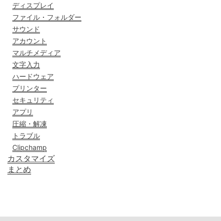
ディスプレイ
ファイル・フォルダー
サウンド
アカウント
マルチメディア
文字入力
ハードウェア
プリンター
セキュリティ
アプリ
圧縮・解凍
トラブル
Clipchamp
カスタマイズ
まとめ