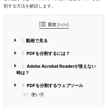
割する方法を解説します。
目次
[
hide
]
1
動画で見る
2
PDFを分割するには？
3
Adobe Acrobat Readerが使えない
時は？
4
PDFを分割するウェブツール
4.1
使い方