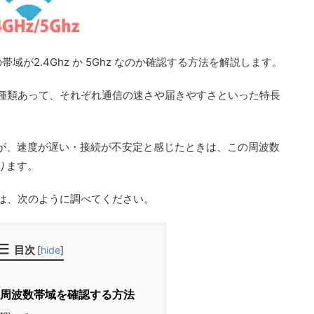
波数の帯域が2.4Ghz か 5Ghz なのか確認する方法を解説します。
6Ghzの3種類あって、それぞれ通信の速さや届きやすさといった特長
が、速度が遅い・接続が不安定と感じたときは、この周波数
ります。
るには、次のように調べてください。
目次
[
hide
]
iの周波数帯域を確認する方法