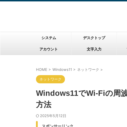
システム
デスクトップ
アカウント
文字入力
HOME
>
Windows11
>
ネットワーク
>
ネットワーク
Windows11でWi-Fiの
方法
2025年5月12日
スポンサーリンク