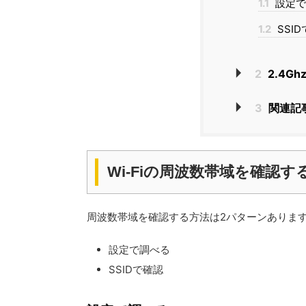
1.1
設定で
1.2
SSI
2
2.4Gh
3
関連記
Wi-Fiの周波数帯域を確認す
周波数帯域を確認する方法は2パターンありま
設定で調べる
SSIDで確認