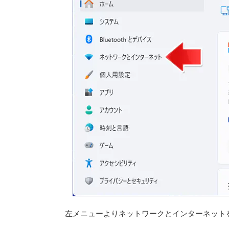
左メニューよりネットワークとインターネット