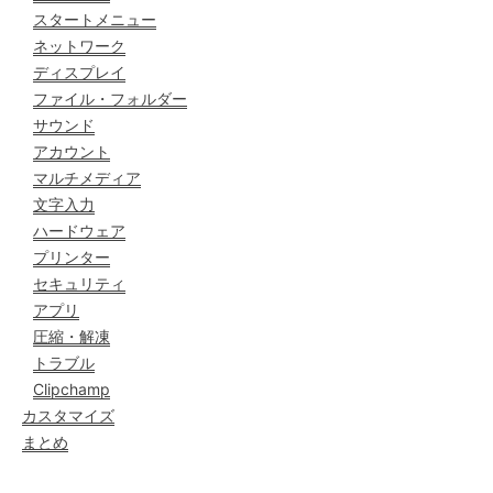
スタートメニュー
ネットワーク
ディスプレイ
ファイル・フォルダー
サウンド
アカウント
マルチメディア
文字入力
ハードウェア
プリンター
セキュリティ
アプリ
圧縮・解凍
トラブル
Clipchamp
カスタマイズ
まとめ