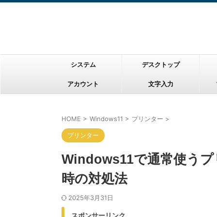
システム
デスクトップ
アカウント
文字入力
HOME
>
Windows11
>
プリンター
>
プリンター
Windows11で通常使
時の対処法
2025年3月31日
スポンサーリンク