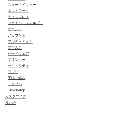
スタートメニュー
ネットワーク
ディスプレイ
ファイル・フォルダー
サウンド
アカウント
マルチメディア
文字入力
ハードウェア
プリンター
セキュリティ
アプリ
圧縮・解凍
トラブル
Clipchamp
カスタマイズ
まとめ