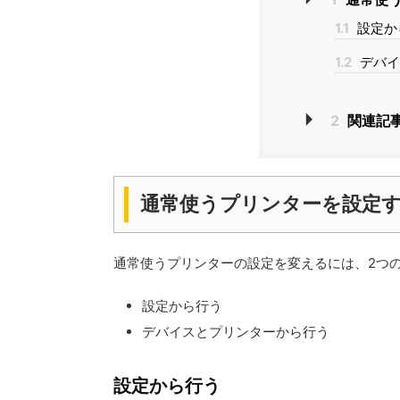
1.1
設定か
1.2
デバイ
2
関連記
通常使うプリンターを設定
通常使うプリンターの設定を変えるには、2つ
設定から行う
デバイスとプリンターから行う
設定から行う