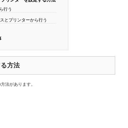
ら行う
スとプリンターから行う
事
する方法
の方法があります。