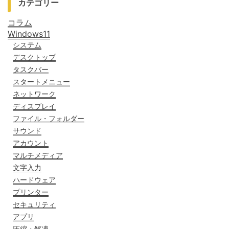
カテゴリー
コラム
Windows11
システム
デスクトップ
タスクバー
スタートメニュー
ネットワーク
ディスプレイ
ファイル・フォルダー
サウンド
アカウント
マルチメディア
文字入力
ハードウェア
プリンター
セキュリティ
アプリ
圧縮・解凍