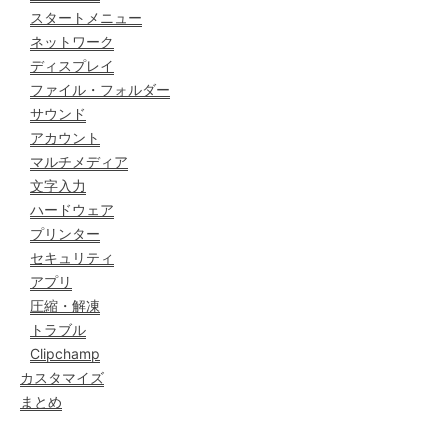
スタートメニュー
ネットワーク
ディスプレイ
ファイル・フォルダー
サウンド
アカウント
マルチメディア
文字入力
ハードウェア
プリンター
セキュリティ
アプリ
圧縮・解凍
トラブル
Clipchamp
カスタマイズ
まとめ