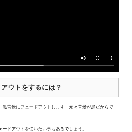
ドアウトをするには？
、黒背景にフェードアウトします。元々背景が黒だからで
ェードアウトを使いたい事もあるでしょう。