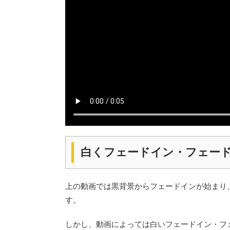
白くフェードイン・フェー
上の動画では黒背景からフェードインが始まり
す。
しかし、動画によっては白いフェードイン・フ