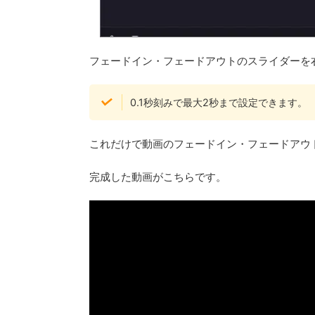
フェードイン・フェードアウトのスライダーを
0.1秒刻みで最大2秒まで設定できます。
これだけで動画のフェードイン・フェードアウ
完成した動画がこちらです。