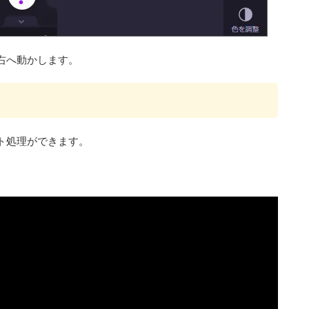
右へ動かします。
ト処理ができます。