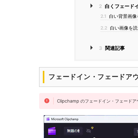
2
白くフェード
2.1
白い背景画像
2.2
白い画像を読
3
関連記事
フェードイン・フェードア
Clipchamp のフェードイン・フェー